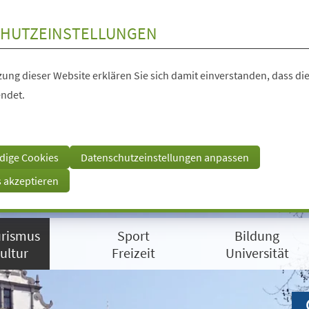
HUTZEINSTELLUNGEN
ung dieser Website erklären Sie sich damit einverstanden, dass die
ndet.
dige Cookies
Datenschutzeinstellungen anpassen
s akzeptieren
rismus
Sport
Bildung
ultur
Freizeit
Universität