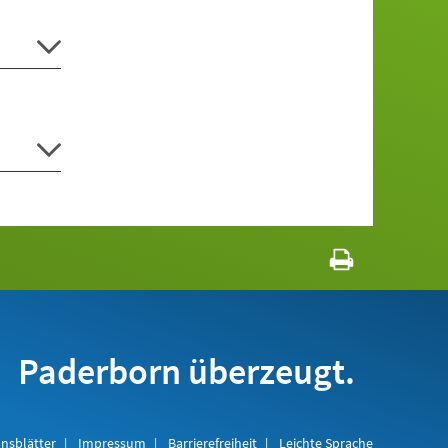
Paderborn überzeugt.
nsblätter
Impressum
Barrierefreiheit
Leichte Sprache