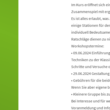
Im Kurs eröffnet sich e
Zusammenspiel mit ergän
Es ist alles erlaubt, wa
einige Stationen für de
individuell Bedeutsame
Ratschläge dienen zu ni
Workshopstermine:
• 09.06.2024 Einführun
Techniken zu der Klassi
Schritte und Versuche o
• 29.06.2024 Gestaltun
• Gebühren für die beid
Wenn Sie aber eigene be
• Kleinere Gruppe bis z
Bei Interesse und für 
Voranmeldung und Info