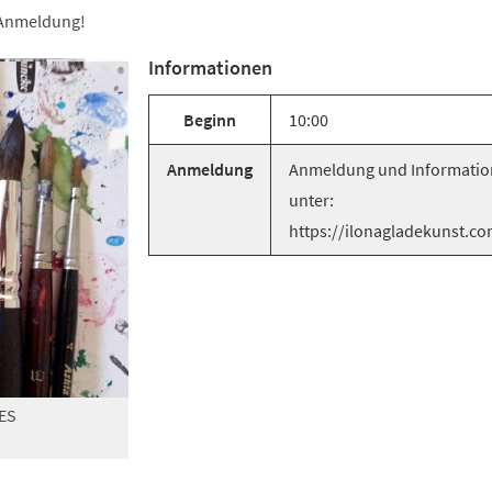
e Anmeldung!
Informationen
Beginn
10:00
Anmeldung
Anmeldung und Informati
unter:
https://ilonagladekunst.c
ES