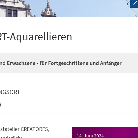
-Aquarellieren
nd Erwachsene - für Fortgeschrittene und Anfänger
NGSORT
R
nstatelier CREATORES,
14. Juni 2024