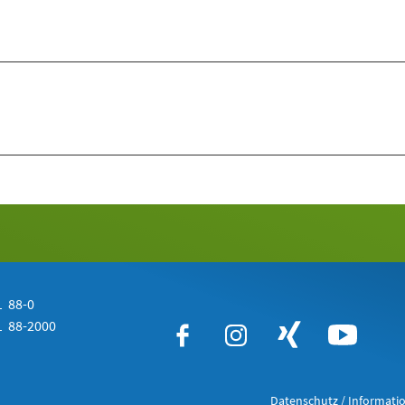
 88-0
 88-2000
Datenschutz / Informatio