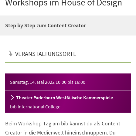
Workshops im House of Design
Step by Step zum Content Creator
VERANSTALTUNGSORTE
Veranstaltungsinformationen
Samstag, 14. Mai 2022
10:00
bis
16:00
Theater Paderborn Westfälische Kammerspiele
bib International College
Beim Workshop-Tag am bib kannst du als Content
Creator in die Medienwelt hineinschnuppern. Du