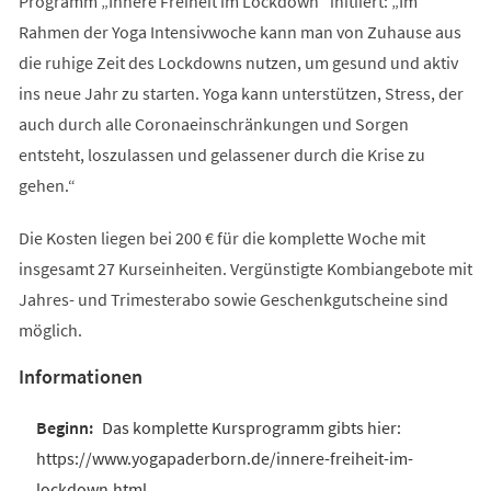
Programm „Innere Freiheit im Lockdown“ initiiert: „Im
Rahmen der Yoga Intensivwoche kann man von Zuhause aus
die ruhige Zeit des Lockdowns nutzen, um gesund und aktiv
ins neue Jahr zu starten. Yoga kann unterstützen, Stress, der
auch durch alle Coronaeinschränkungen und Sorgen
entsteht, loszulassen und gelassener durch die Krise zu
gehen.“
Die Kosten liegen bei 200 € für die komplette Woche mit
insgesamt 27 Kurseinheiten. Vergünstigte Kombiangebote mit
Jahres- und Trimesterabo sowie Geschenkgutscheine sind
möglich.
Informationen
Das komplette Kursprogramm gibts hier:
https://www.yogapaderborn.de/innere-freiheit-im-
lockdown.html