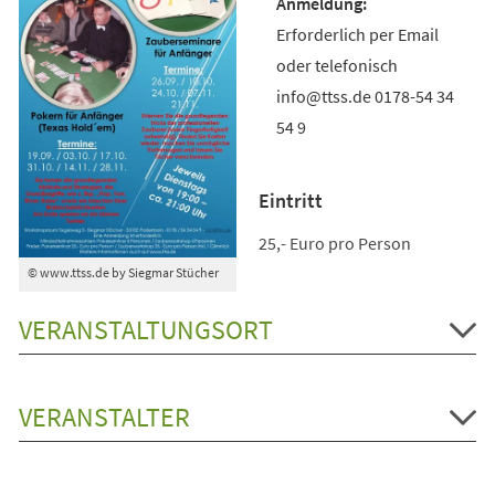
Erforderlich per Email
oder telefonisch
info@ttss.de 0178-54 34
54 9
Eintritt
25,- Euro pro Person
© www.ttss.de by Siegmar Stücher
VERANSTALTUNGSORT
VERANSTALTER