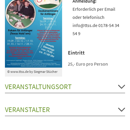
Erforderlich per Email
oder telefonisch
info@ttss.de 0178-54 34
54 9
Eintritt
25,- Euro pro Person
© www.ttss.de by Siegmar Stücher
VERANSTALTUNGSORT
VERANSTALTER