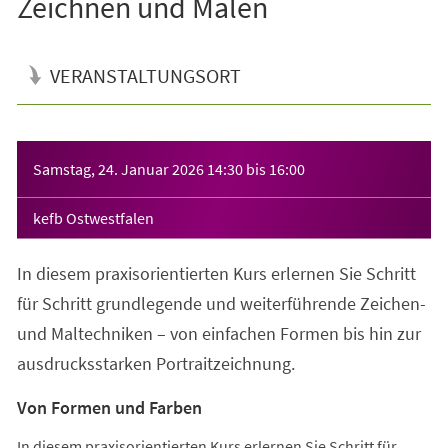
Zeichnen und Malen
VERANSTALTUNGSORT
Veranstaltungsinformationen
Samstag, 24. Januar 2026
14:30
bis
16:00
kefb Ostwestfalen
In diesem praxisorientierten Kurs erlernen Sie Schritt
für Schritt grundlegende und weiterführende Zeichen-
und Maltechniken – von einfachen Formen bis hin zur
ausdrucksstarken Portraitzeichnung.
Von Formen und Farben
In diesem praxisorientierten Kurs erlernen Sie Schritt für