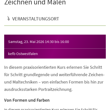
Zeichnen und Malen
VERANSTALTUNGSORT
Veranstaltungsinformationen
Samstag, 23. Mai 2026
14:30
bis
16:00
kefb Ostwestfalen
In diesem praxisorientierten Kurs erlernen Sie Schritt
für Schritt grundlegende und weiterführende Zeichen-
und Maltechniken – von einfachen Formen bis hin zur
ausdrucksstarken Portraitzeichnung.
Von Formen und Farben
In diesem praxisorientierten Kurs erlernen Sie Schritt für