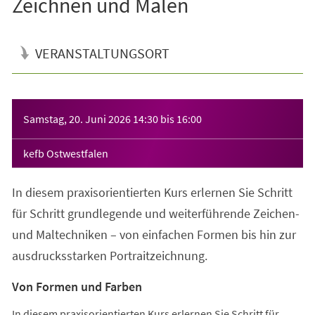
Zeichnen und Malen
VERANSTALTUNGSORT
Veranstaltungsinformationen
Samstag, 20. Juni 2026
14:30
bis
16:00
kefb Ostwestfalen
In diesem praxisorientierten Kurs erlernen Sie Schritt
für Schritt grundlegende und weiterführende Zeichen-
und Maltechniken – von einfachen Formen bis hin zur
ausdrucksstarken Portraitzeichnung.
Von Formen und Farben
In diesem praxisorientierten Kurs erlernen Sie Schritt für