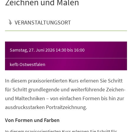
Zeichnen und Malen
VERANSTALTUNGSORT
Veranstaltungsinformationen
Samstag, 27. Juni 2026
14:30
bis
16:00
kefb Ostwestfalen
In diesem praxisorientierten Kurs erlernen Sie Schritt
für Schritt grundlegende und weiterführende Zeichen-
und Maltechniken – von einfachen Formen bis hin zur
ausdrucksstarken Portraitzeichnung.
Von Formen und Farben
In diesem praxisorientierten Kurs erlernen Sie Schritt für