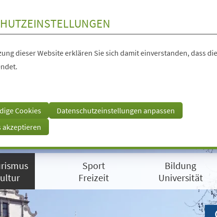
HUTZEINSTELLUNGEN
ung dieser Website erklären Sie sich damit einverstanden, dass die
ndet.
dige Cookies
Datenschutzeinstellungen anpassen
s akzeptieren
rismus
Sport
Bildung
ultur
Freizeit
Universität