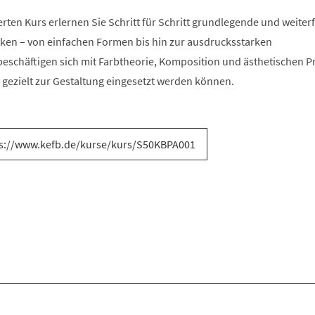
erten Kurs erlernen Sie Schritt für Schritt grundlegende und weite
ken – von einfachen Formen bis hin zur ausdrucksstarken
beschäftigen sich mit Farbtheorie, Komposition und ästhetischen P
 gezielt zur Gestaltung eingesetzt werden können.
s://www.kefb.de/kurse/kurs/S50KBPA001