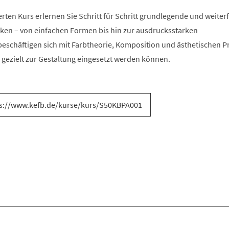
erten Kurs erlernen Sie Schritt für Schritt grundlegende und weite
ken – von einfachen Formen bis hin zur ausdrucksstarken
beschäftigen sich mit Farbtheorie, Komposition und ästhetischen P
 gezielt zur Gestaltung eingesetzt werden können.
s://www.kefb.de/kurse/kurs/S50KBPA001