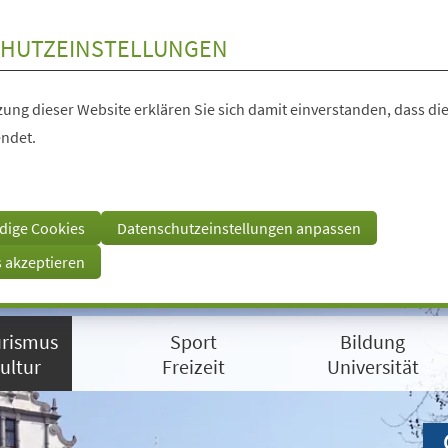
HUTZEINSTELLUNGEN
ung dieser Website erklären Sie sich damit einverstanden, dass die
ndet.
dige Cookies
Datenschutzeinstellungen anpassen
s akzeptieren
rismus
Sport
Bildung
ultur
Freizeit
Universität