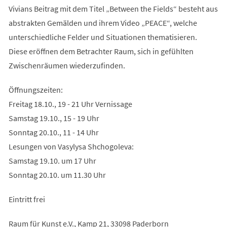
Vivians Beitrag mit dem Titel „Between the Fields“ besteht aus
abstrakten Gemälden und ihrem Video „PEACE“, welche
unterschiedliche Felder und Situationen thematisieren.
Diese eröffnen dem Betrachter Raum, sich in gefühlten
Zwischenräumen wiederzufinden.
Öffnungszeiten:
Freitag 18.10., 19 - 21 Uhr Vernissage
Samstag 19.10., 15 - 19 Uhr
Sonntag 20.10., 11 - 14 Uhr
Lesungen von Vasylysa Shchogoleva:
Samstag 19.10. um 17 Uhr
Sonntag 20.10. um 11.30 Uhr
Eintritt frei
Raum für Kunst e.V., Kamp 21, 33098 Paderborn