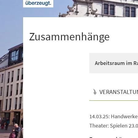
+
1
Zusammenhänge
Arbeitsraum im Ra
VERANSTALTU
14.03.25: Handwerken
Veranstaltungsinformationen
Theater: Spielen 23.0