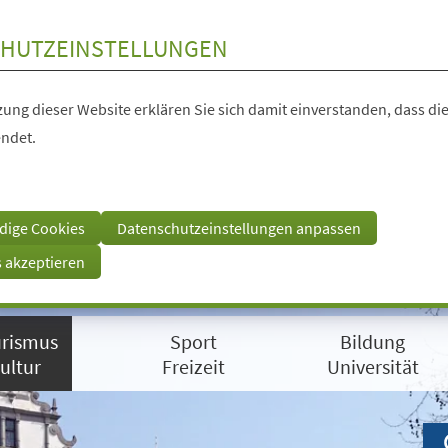
HUTZEINSTELLUNGEN
ung dieser Website erklären Sie sich damit einverstanden, dass die
ndet.
dige Cookies
Datenschutzeinstellungen anpassen
s akzeptieren
rismus
Sport
Bildung
ultur
Freizeit
Universität