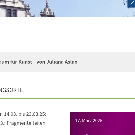
um für Kunst - von Juliana Aslan
NGSORTE
 14.03. bis 23.03.25:
17. März 2025
3.: Fragmente teilen
–