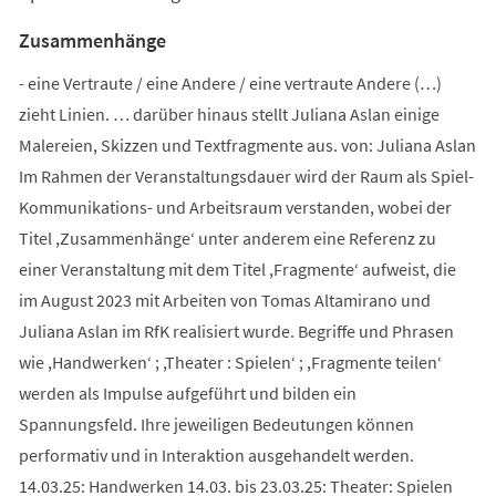
Zusammenhänge
- eine Vertraute / eine Andere / eine vertraute Andere (…)
zieht Linien. … darüber hinaus stellt Juliana Aslan einige
Malereien, Skizzen und Textfragmente aus. von: Juliana Aslan
Im Rahmen der Veranstaltungsdauer wird der Raum als Spiel-
Kommunikations- und Arbeitsraum verstanden, wobei der
Titel ,Zusammenhänge‘ unter anderem eine Referenz zu
einer Veranstaltung mit dem Titel ,Fragmente‘ aufweist, die
im August 2023 mit Arbeiten von Tomas Altamirano und
Juliana Aslan im RfK realisiert wurde. Begriffe und Phrasen
wie ,Handwerken‘ ; ,Theater : Spielen‘ ; ,Fragmente teilen‘
werden als Impulse aufgeführt und bilden ein
Spannungsfeld. Ihre jeweiligen Bedeutungen können
performativ und in Interaktion ausgehandelt werden.
14.03.25: Handwerken 14.03. bis 23.03.25: Theater: Spielen