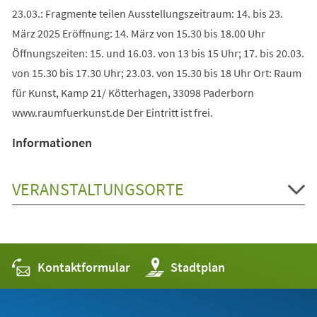
23.03.: Fragmente teilen Ausstellungszeitraum: 14. bis 23.
März 2025 Eröffnung: 14. März von 15.30 bis 18.00 Uhr
Öffnungszeiten: 15. und 16.03. von 13 bis 15 Uhr; 17. bis 20.03.
von 15.30 bis 17.30 Uhr; 23.03. von 15.30 bis 18 Uhr Ort: Raum
für Kunst, Kamp 21/ Kötterhagen, 33098 Paderborn
www.raumfuerkunst.de Der Eintritt ist frei.
Informationen
VERANSTALTUNGSORTE
Kontaktformular
(Öffnet
Stadtplan
in
einem
neuen