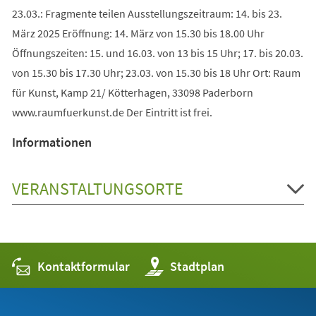
23.03.: Fragmente teilen Ausstellungszeitraum: 14. bis 23.
März 2025 Eröffnung: 14. März von 15.30 bis 18.00 Uhr
Öffnungszeiten: 15. und 16.03. von 13 bis 15 Uhr; 17. bis 20.03.
von 15.30 bis 17.30 Uhr; 23.03. von 15.30 bis 18 Uhr Ort: Raum
für Kunst, Kamp 21/ Kötterhagen, 33098 Paderborn
www.raumfuerkunst.de Der Eintritt ist frei.
Informationen
VERANSTALTUNGSORTE
Kontaktformular
(Öffnet
Stadtplan
in
einem
neuen