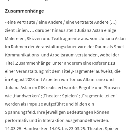
Zusammenhänge
- eine Vertraute / eine Andere / eine vertraute Andere (…)
zieht Linien. … darüber hinaus stellt Juliana Aslan einige
Malereien, Skizzen und Textfragmente aus. von: Juliana Aslan
Im Rahmen der Veranstaltungsdauer wird der Raum als Spiel-
Kommunikations- und Arbeitsraum verstanden, wobei der
Titel ,Zusammenhänge‘ unter anderem eine Referenz zu
einer Veranstaltung mit dem Titel ,Fragmente‘ aufweist, die
im August 2023 mit Arbeiten von Tomas Altamirano und
Juliana Aslan im RfK realisiert wurde. Begriffe und Phrasen
wie ,Handwerken‘ ; ,Theater : Spielen‘ ; ,Fragmente teilen‘
werden als Impulse aufgeführt und bilden ein
Spannungsfeld. Ihre jeweiligen Bedeutungen können
performativ und in Interaktion ausgehandelt werden.
14.03.25: Handwerken 14.03. bis 23.03.25: Theater: Spielen