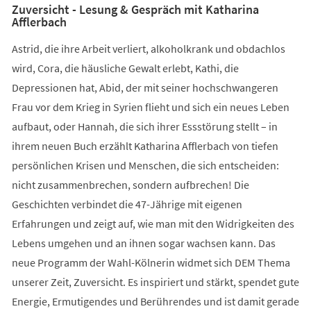
Zuversicht - Lesung & Gespräch mit Katharina
Afflerbach
Astrid, die ihre Arbeit verliert, alkoholkrank und obdachlos
wird, Cora, die häusliche Gewalt erlebt, Kathi, die
Depressionen hat, Abid, der mit seiner hochschwangeren
Frau vor dem Krieg in Syrien flieht und sich ein neues Leben
aufbaut, oder Hannah, die sich ihrer Essstörung stellt – in
ihrem neuen Buch erzählt Katharina Afflerbach von tiefen
persönlichen Krisen und Menschen, die sich entscheiden:
nicht zusammenbrechen, sondern aufbrechen! Die
Geschichten verbindet die 47-Jährige mit eigenen
Erfahrungen und zeigt auf, wie man mit den Widrigkeiten des
Lebens umgehen und an ihnen sogar wachsen kann. Das
neue Programm der Wahl-Kölnerin widmet sich DEM Thema
unserer Zeit, Zuversicht. Es inspiriert und stärkt, spendet gute
Energie, Ermutigendes und Berührendes und ist damit gerade