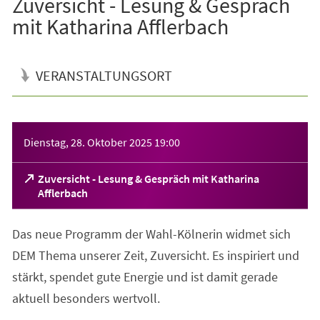
Zuversicht - Lesung & Gespräch
mit Katharina Afflerbach
VERANSTALTUNGSORT
Veranstaltungsinformationen
Dienstag, 28. Oktober 2025
19:00
Zuversicht - Lesung & Gespräch mit Katharina
(Öffnet
Afflerbach
in
einem
Das neue Programm der Wahl-Kölnerin widmet sich
neuen
Tab)
DEM Thema unserer Zeit, Zuversicht. Es inspiriert und
stärkt, spendet gute Energie und ist damit gerade
aktuell besonders wertvoll.