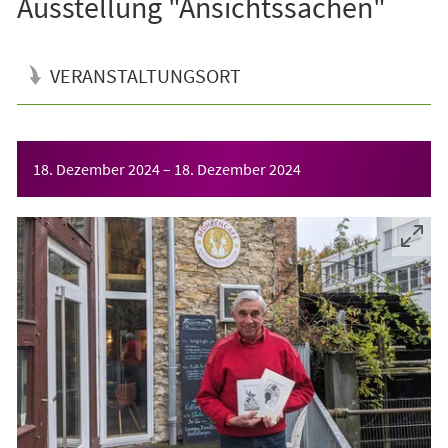
Ausstellung "Ansichtssachen"
VERANSTALTUNGSORT
Veranstaltungsinformationen
18. Dezember 2024
–
18. Dezember 2024