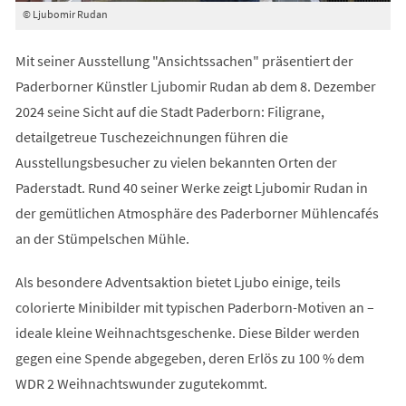
© Ljubomir Rudan
Mit seiner Ausstellung "Ansichtssachen" präsentiert der
Paderborner Künstler Ljubomir Rudan ab dem 8. Dezember
2024 seine Sicht auf die Stadt Paderborn: Filigrane,
detailgetreue Tuschezeichnungen führen die
Ausstellungsbesucher zu vielen bekannten Orten der
Paderstadt. Rund 40 seiner Werke zeigt Ljubomir Rudan in
der gemütlichen Atmosphäre des Paderborner Mühlencafés
an der Stümpelschen Mühle.
Als besondere Adventsaktion bietet Ljubo einige, teils
colorierte Minibilder mit typischen Paderborn-Motiven an –
ideale kleine Weihnachtsgeschenke. Diese Bilder werden
gegen eine Spende abgegeben, deren Erlös zu 100 % dem
WDR 2 Weihnachtswunder zugutekommt.