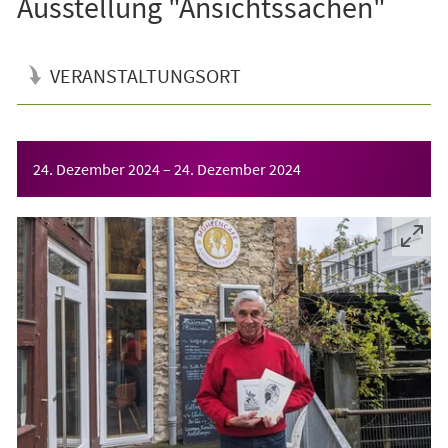
Ausstellung "Ansichtssachen"
VERANSTALTUNGSORT
Veranstaltungsinformationen
24. Dezember 2024
–
24. Dezember 2024