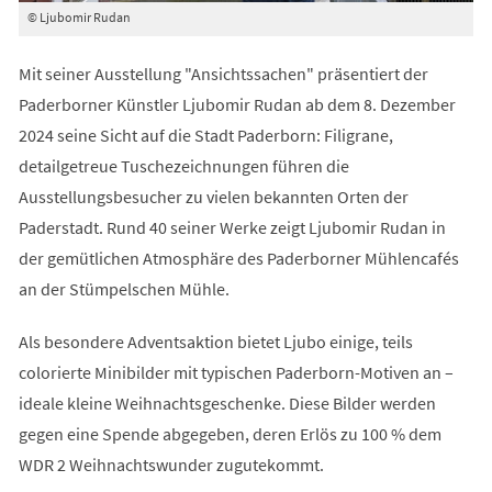
© Ljubomir Rudan
Mit seiner Ausstellung "Ansichtssachen" präsentiert der
Paderborner Künstler Ljubomir Rudan ab dem 8. Dezember
2024 seine Sicht auf die Stadt Paderborn: Filigrane,
detailgetreue Tuschezeichnungen führen die
Ausstellungsbesucher zu vielen bekannten Orten der
Paderstadt. Rund 40 seiner Werke zeigt Ljubomir Rudan in
der gemütlichen Atmosphäre des Paderborner Mühlencafés
an der Stümpelschen Mühle.
Als besondere Adventsaktion bietet Ljubo einige, teils
colorierte Minibilder mit typischen Paderborn-Motiven an –
ideale kleine Weihnachtsgeschenke. Diese Bilder werden
gegen eine Spende abgegeben, deren Erlös zu 100 % dem
WDR 2 Weihnachtswunder zugutekommt.