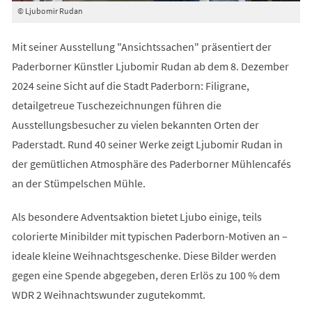
© Ljubomir Rudan
Mit seiner Ausstellung "Ansichtssachen" präsentiert der
Paderborner Künstler Ljubomir Rudan ab dem 8. Dezember
2024 seine Sicht auf die Stadt Paderborn: Filigrane,
detailgetreue Tuschezeichnungen führen die
Ausstellungsbesucher zu vielen bekannten Orten der
Paderstadt. Rund 40 seiner Werke zeigt Ljubomir Rudan in
der gemütlichen Atmosphäre des Paderborner Mühlencafés
an der Stümpelschen Mühle.
Als besondere Adventsaktion bietet Ljubo einige, teils
colorierte Minibilder mit typischen Paderborn-Motiven an –
ideale kleine Weihnachtsgeschenke. Diese Bilder werden
gegen eine Spende abgegeben, deren Erlös zu 100 % dem
WDR 2 Weihnachtswunder zugutekommt.