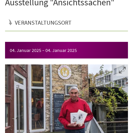
Ausstellung "Ansichtssachen"
VERANSTALTUNGSORT
Veranstaltungsinformationen
04. Januar 2025
–
04. Januar 2025