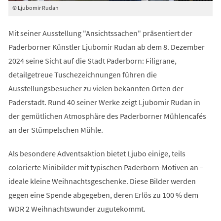
© Ljubomir Rudan
Mit seiner Ausstellung "Ansichtssachen" präsentiert der
Paderborner Künstler Ljubomir Rudan ab dem 8. Dezember
2024 seine Sicht auf die Stadt Paderborn: Filigrane,
detailgetreue Tuschezeichnungen führen die
Ausstellungsbesucher zu vielen bekannten Orten der
Paderstadt. Rund 40 seiner Werke zeigt Ljubomir Rudan in
der gemütlichen Atmosphäre des Paderborner Mühlencafés
an der Stümpelschen Mühle.
Als besondere Adventsaktion bietet Ljubo einige, teils
colorierte Minibilder mit typischen Paderborn-Motiven an –
ideale kleine Weihnachtsgeschenke. Diese Bilder werden
gegen eine Spende abgegeben, deren Erlös zu 100 % dem
WDR 2 Weihnachtswunder zugutekommt.