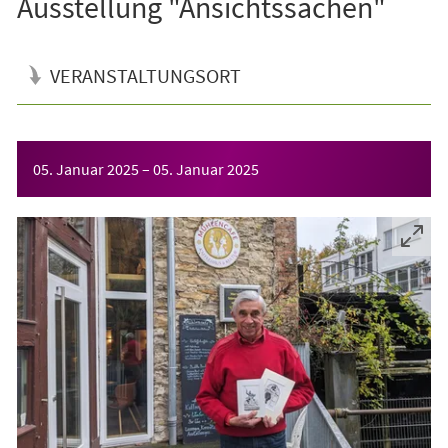
Ausstellung "Ansichtssachen"
VERANSTALTUNGSORT
Veranstaltungsinformationen
05. Januar 2025
–
05. Januar 2025