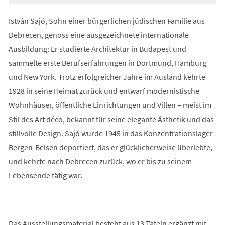
István Sajó, Sohn einer bürgerlichen jüdischen Familie aus
Debrecen, genoss eine ausgezeichnete internationale
Ausbildung: Er studierte Architektur in Budapest und
sammelte erste Berufserfahrungen in Dortmund, Hamburg
und New York. Trotz erfolgreicher Jahre im Ausland kehrte
1928 in seine Heimat zurück und entwarf modernistische
Wohnhäuser, öffentliche Einrichtungen und Villen – meist im
Stil des Art déco, bekannt für seine elegante Ästhetik und das
stillvolle Design. Sajó wurde 1945 in das Konzentrationslager
Bergen-Belsen deportiert, das er glücklicherweise überlebte,
und kehrte nach Debrecen zurück, wo er bis zu seinem
Lebensende tätig war.
Das Ausstellungsmaterial besteht aus 13 Tafeln ergänzt mit