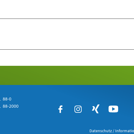
 88-0
 88-2000
Datenschutz / Informatio