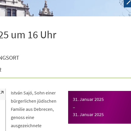
25 um 16 Uhr
NGSORT
R
István Sajó, Sohn einer
31. Januar 2025
bürgerlichen jüdischen
–
Familie aus Debrecen,
31. Januar 2025
genoss eine
ausgezeichnete