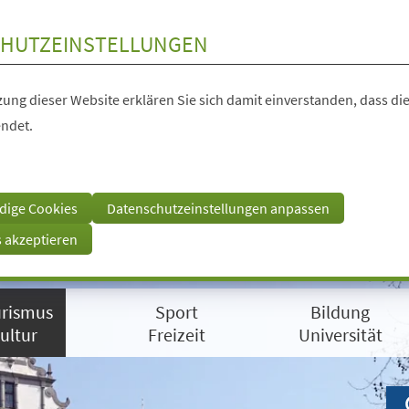
HUTZEINSTELLUNGEN
ung dieser Website erklären Sie sich damit einverstanden, dass die
ndet.
dige Cookies
Datenschutzeinstellungen anpassen
s akzeptieren
rismus
Sport
Bildung
ultur
Freizeit
Universität