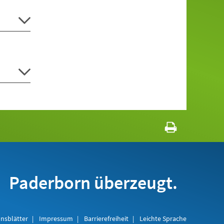
Paderborn überzeugt.
nsblätter
Impressum
Barrierefreiheit
Leichte Sprache