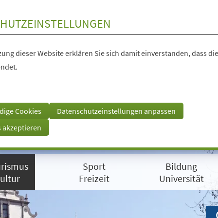
HUTZEINSTELLUNGEN
ung dieser Website erklären Sie sich damit einverstanden, dass die
ndet.
dige Cookies
Datenschutzeinstellungen anpassen
s akzeptieren
rismus
Sport
Bildung
ultur
Freizeit
Universität