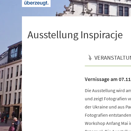
+
1
Ausstellung Inspiracje
VERANSTALTU
Vernissage am 07.11
Veranstaltungsinformationen
Die Ausstellung wird a
und zeigt Fotografien v
der Ukraine und aus Pa
Fotografien entstande
Workshop Anfang Mai i