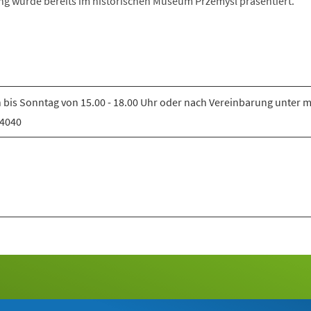
ung wurde bereits im historischen Museum Przemysl präsentiert.
 bis Sonntag von 15.00 - 18.00 Uhr oder nach Vereinbarung unter m
24040