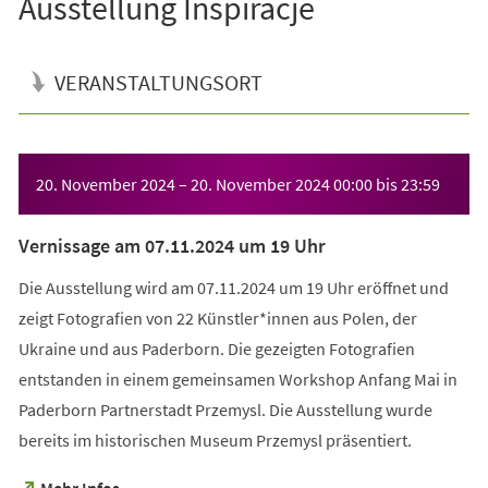
Ausstellung Inspiracje
VERANSTALTUNGSORT
Veranstaltungsinformationen
20. November 2024
–
20. November 2024
00:00
bis
23:59
Vernissage am 07.11.2024 um 19 Uhr
Die Ausstellung wird am 07.11.2024 um 19 Uhr eröffnet und
zeigt Fotografien von 22 Künstler*innen aus Polen, der
Ukraine und aus Paderborn. Die gezeigten Fotografien
entstanden in einem gemeinsamen Workshop Anfang Mai in
Paderborn Partnerstadt Przemysl. Die Ausstellung wurde
bereits im historischen Museum Przemysl präsentiert.
(Öffnet
Mehr Infos