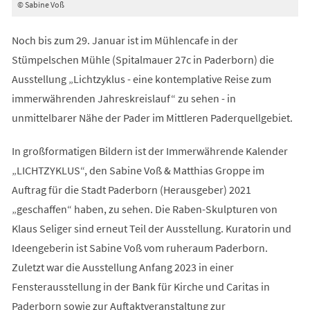
© Sabine Voß
Noch bis zum 29. Januar ist im Mühlencafe in der
Stümpelschen Mühle (Spitalmauer 27c in Paderborn) die
Ausstellung „Lichtzyklus - eine kontemplative Reise zum
immerwährenden Jahreskreislauf“ zu sehen - in
unmittelbarer Nähe der Pader im Mittleren Paderquellgebiet.
In großformatigen Bildern ist der Immerwährende Kalender
„LICHTZYKLUS“, den Sabine Voß & Matthias Groppe im
Auftrag für die Stadt Paderborn (Herausgeber) 2021
„geschaffen“ haben, zu sehen. Die Raben-Skulpturen von
Klaus Seliger sind erneut Teil der Ausstellung. Kuratorin und
Ideengeberin ist Sabine Voß vom ruheraum Paderborn.
Zuletzt war die Ausstellung Anfang 2023 in einer
Fensterausstellung in der Bank für Kirche und Caritas in
Paderborn sowie zur Auftaktveranstaltung zur