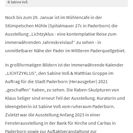
© Sabine Voß
Noch bis zum 29. Januar ist im Mühlencafe in der
Stümpelschen Mühle (Spitalmauer 27c in Paderborn) die
Ausstellung „Lichtzyklus - eine kontemplative Reise zum
immerwährenden Jahreskreislauf“ zu sehen - in
unmittelbarer Nähe der Pader im Mittleren Paderquellgebiet.
In großformatigen Bildern ist der Immerwährende Kalender
„LICHTZYKLUS“, den Sabine Voß & Matthias Groppe im
Auftrag für die Stadt Paderborn (Herausgeber) 2021
„geschaffen“ haben, zu sehen. Die Raben-Skulpturen von
Klaus Seliger sind erneut Teil der Ausstellung. Kuratorin und
Ideengeberin ist Sabine Voß vom ruheraum Paderborn.
Zuletzt war die Ausstellung Anfang 2023 in einer
Fensterausstellung in der Bank für Kirche und Caritas in
Paderborn sowie zur Auftaktveranstaltung zur