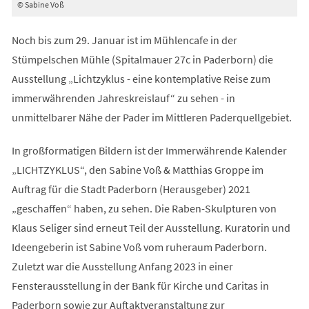
© Sabine Voß
Noch bis zum 29. Januar ist im Mühlencafe in der
Stümpelschen Mühle (Spitalmauer 27c in Paderborn) die
Ausstellung „Lichtzyklus - eine kontemplative Reise zum
immerwährenden Jahreskreislauf“ zu sehen - in
unmittelbarer Nähe der Pader im Mittleren Paderquellgebiet.
In großformatigen Bildern ist der Immerwährende Kalender
„LICHTZYKLUS“, den Sabine Voß & Matthias Groppe im
Auftrag für die Stadt Paderborn (Herausgeber) 2021
„geschaffen“ haben, zu sehen. Die Raben-Skulpturen von
Klaus Seliger sind erneut Teil der Ausstellung. Kuratorin und
Ideengeberin ist Sabine Voß vom ruheraum Paderborn.
Zuletzt war die Ausstellung Anfang 2023 in einer
Fensterausstellung in der Bank für Kirche und Caritas in
Paderborn sowie zur Auftaktveranstaltung zur