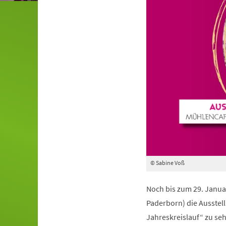
© Sabine Voß
Noch bis zum 29. Janua
Paderborn) die Ausstel
Jahreskreislauf“ zu seh