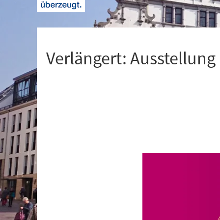
+
1
Verlängert: Ausstellung
Veranstaltungsinformationen