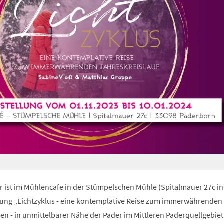
r ist im Mühlencafe in der Stümpelschen Mühle (Spitalmauer 27c in
lung „Lichtzyklus - eine kontemplative Reise zum immerwährenden
en - in unmittelbarer Nähe der Pader im Mittleren Paderquellgebiet