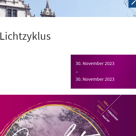
 Lichtzyklus
30. November 2023
–
30. November 2023