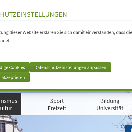
HUTZEINSTELLUNGEN
ung dieser Website erklären Sie sich damit einverstanden, dass die
ndet.
dige Cookies
Datenschutzeinstellungen anpassen
s akzeptieren
rismus
Sport
Bildung
ultur
Freizeit
Universität