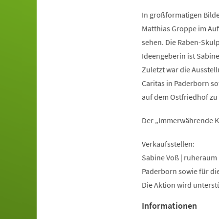
In großformatigen Bild
Matthias Groppe im Auf
sehen. Die Raben-Skulpt
Ideengeberin ist Sabi
Zuletzt war die Ausstel
Caritas in Paderborn so
auf dem Ostfriedhof zu
Der „Immerwährende Kal
Verkaufsstellen:
Sabine Voß | ruheraum
Paderborn sowie für di
Die Aktion wird unterst
Informationen