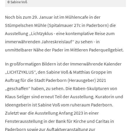
© Sabine Voß
Noch bis zum 29. Januar ist im Mühlencafe in der
Stümpelschen Mühle (Spitalmauer 27c in Paderborn) die
Ausstellung „Lichtzyklus - eine kontemplative Reise zum
immerwährenden Jahreskreislauf“ zu sehen - in
unmittelbarer Nähe der Pader im Mittleren Paderquellgebiet.
In großformatigen Bildern ist der Immerwährende Kalender
„LICHTZYKLUS“, den Sabine Voß & Matthias Groppe im
Auftrag für die Stadt Paderborn (Herausgeber) 2021
„geschaffen“ haben, zu sehen. Die Raben-Skulpturen von
Klaus Seliger sind erneut Teil der Ausstellung. Kuratorin und
Ideengeberin ist Sabine Voß vom ruheraum Paderborn.
Zuletzt war die Ausstellung Anfang 2023 in einer
Fensterausstellung in der Bank für Kirche und Caritas in
Paderborn sowie zur Auftaktveranstaltung zur