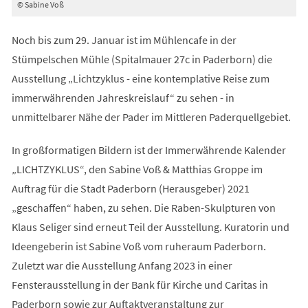
© Sabine Voß
Noch bis zum 29. Januar ist im Mühlencafe in der
Stümpelschen Mühle (Spitalmauer 27c in Paderborn) die
Ausstellung „Lichtzyklus - eine kontemplative Reise zum
immerwährenden Jahreskreislauf“ zu sehen - in
unmittelbarer Nähe der Pader im Mittleren Paderquellgebiet.
In großformatigen Bildern ist der Immerwährende Kalender
„LICHTZYKLUS“, den Sabine Voß & Matthias Groppe im
Auftrag für die Stadt Paderborn (Herausgeber) 2021
„geschaffen“ haben, zu sehen. Die Raben-Skulpturen von
Klaus Seliger sind erneut Teil der Ausstellung. Kuratorin und
Ideengeberin ist Sabine Voß vom ruheraum Paderborn.
Zuletzt war die Ausstellung Anfang 2023 in einer
Fensterausstellung in der Bank für Kirche und Caritas in
Paderborn sowie zur Auftaktveranstaltung zur