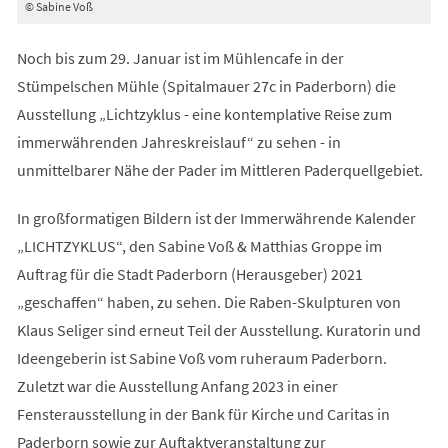
© Sabine Voß
Noch bis zum 29. Januar ist im Mühlencafe in der
Stümpelschen Mühle (Spitalmauer 27c in Paderborn) die
Ausstellung „Lichtzyklus - eine kontemplative Reise zum
immerwährenden Jahreskreislauf“ zu sehen - in
unmittelbarer Nähe der Pader im Mittleren Paderquellgebiet.
In großformatigen Bildern ist der Immerwährende Kalender
„LICHTZYKLUS“, den Sabine Voß & Matthias Groppe im
Auftrag für die Stadt Paderborn (Herausgeber) 2021
„geschaffen“ haben, zu sehen. Die Raben-Skulpturen von
Klaus Seliger sind erneut Teil der Ausstellung. Kuratorin und
Ideengeberin ist Sabine Voß vom ruheraum Paderborn.
Zuletzt war die Ausstellung Anfang 2023 in einer
Fensterausstellung in der Bank für Kirche und Caritas in
Paderborn sowie zur Auftaktveranstaltung zur