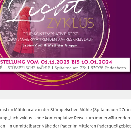
r ist im Mühlencafe in der Stümpelschen Mühle (Spitalmauer 27c in
lung „Lichtzyklus - eine kontemplative Reise zum immerwährenden
en - in unmittelbarer Nähe der Pader im Mittleren Paderquellgebiet