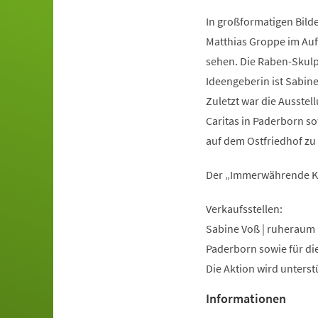
In großformatigen Bild
Matthias Groppe im Auf
sehen. Die Raben-Skulpt
Ideengeberin ist Sabi
Zuletzt war die Ausstel
Caritas in Paderborn so
auf dem Ostfriedhof zu
Der „Immerwährende Kal
Verkaufsstellen:
Sabine Voß | ruheraum
Paderborn sowie für di
Die Aktion wird unterst
Informationen