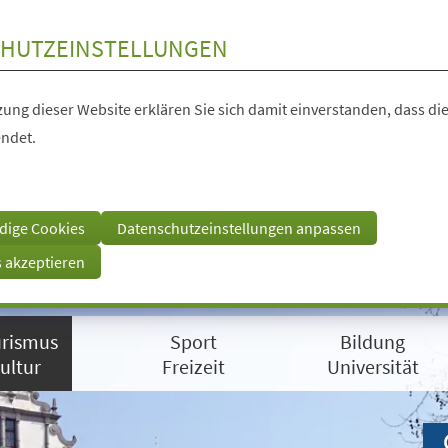
HUTZEINSTELLUNGEN
ung dieser Website erklären Sie sich damit einverstanden, dass die
ndet.
dige Cookies
Datenschutzeinstellungen anpassen
s akzeptieren
rismus
Sport
Bildung
ultur
Freizeit
Universität