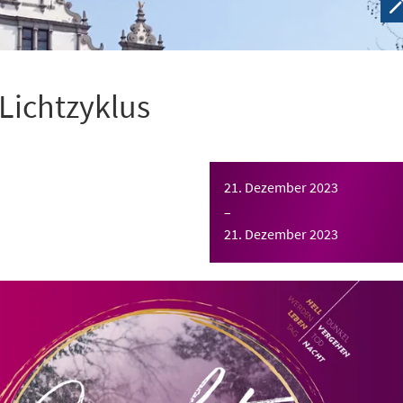
 Lichtzyklus
21. Dezember 2023
–
21. Dezember 2023