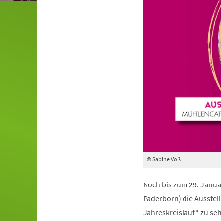
© Sabine Voß
Noch bis zum 29. Janua
Paderborn) die Ausstel
Jahreskreislauf“ zu seh