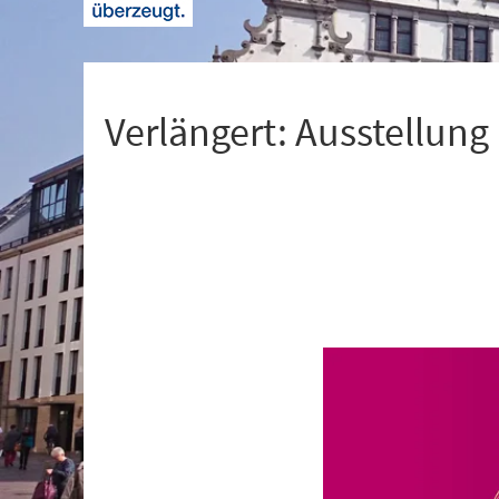
+
1
Verlängert: Ausstellung
Veranstaltungsinformationen