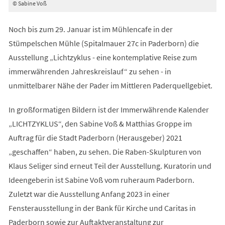
© Sabine Voß
Noch bis zum 29. Januar ist im Mühlencafe in der
Stümpelschen Mühle (Spitalmauer 27c in Paderborn) die
Ausstellung „Lichtzyklus - eine kontemplative Reise zum
immerwährenden Jahreskreislauf“ zu sehen - in
unmittelbarer Nähe der Pader im Mittleren Paderquellgebiet.
In großformatigen Bildern ist der Immerwährende Kalender
„LICHTZYKLUS“, den Sabine Voß & Matthias Groppe im
Auftrag für die Stadt Paderborn (Herausgeber) 2021
„geschaffen“ haben, zu sehen. Die Raben-Skulpturen von
Klaus Seliger sind erneut Teil der Ausstellung. Kuratorin und
Ideengeberin ist Sabine Voß vom ruheraum Paderborn.
Zuletzt war die Ausstellung Anfang 2023 in einer
Fensterausstellung in der Bank für Kirche und Caritas in
Paderborn sowie zur Auftaktveranstaltung zur