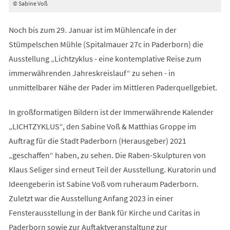
© Sabine Voß
Noch bis zum 29. Januar ist im Mühlencafe in der
Stümpelschen Mühle (Spitalmauer 27c in Paderborn) die
Ausstellung „Lichtzyklus - eine kontemplative Reise zum
immerwährenden Jahreskreislauf“ zu sehen - in
unmittelbarer Nähe der Pader im Mittleren Paderquellgebiet.
In großformatigen Bildern ist der Immerwährende Kalender
„LICHTZYKLUS“, den Sabine Voß & Matthias Groppe im
Auftrag für die Stadt Paderborn (Herausgeber) 2021
„geschaffen“ haben, zu sehen. Die Raben-Skulpturen von
Klaus Seliger sind erneut Teil der Ausstellung. Kuratorin und
Ideengeberin ist Sabine Voß vom ruheraum Paderborn.
Zuletzt war die Ausstellung Anfang 2023 in einer
Fensterausstellung in der Bank für Kirche und Caritas in
Paderborn sowie zur Auftaktveranstaltung zur