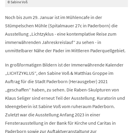
© Sabine Voß
Noch bis zum 29. Januar ist im Mühlencafe in der
Stümpelschen Mühle (Spitalmauer 27c in Paderborn) die
Ausstellung „Lichtzyklus - eine kontemplative Reise zum
immerwährenden Jahreskreislauf“ zu sehen - in
unmittelbarer Nähe der Pader im Mittleren Paderquellgebiet.
In großformatigen Bildern ist der Immerwährende Kalender
„LICHTZYKLUS“, den Sabine Voß & Matthias Groppe im
Auftrag für die Stadt Paderborn (Herausgeber) 2021
„geschaffen“ haben, zu sehen. Die Raben-Skulpturen von
Klaus Seliger sind erneut Teil der Ausstellung. Kuratorin und
Ideengeberin ist Sabine Voß vom ruheraum Paderborn.
Zuletzt war die Ausstellung Anfang 2023 in einer
Fensterausstellung in der Bank für Kirche und Caritas in
Paderborn sowie zur Auftaktveranstaltung zur