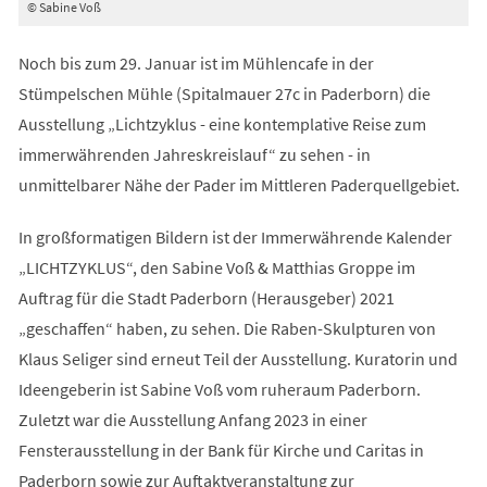
© Sabine Voß
Noch bis zum 29. Januar ist im Mühlencafe in der
Stümpelschen Mühle (Spitalmauer 27c in Paderborn) die
Ausstellung „Lichtzyklus - eine kontemplative Reise zum
immerwährenden Jahreskreislauf“ zu sehen - in
unmittelbarer Nähe der Pader im Mittleren Paderquellgebiet.
In großformatigen Bildern ist der Immerwährende Kalender
„LICHTZYKLUS“, den Sabine Voß & Matthias Groppe im
Auftrag für die Stadt Paderborn (Herausgeber) 2021
„geschaffen“ haben, zu sehen. Die Raben-Skulpturen von
Klaus Seliger sind erneut Teil der Ausstellung. Kuratorin und
Ideengeberin ist Sabine Voß vom ruheraum Paderborn.
Zuletzt war die Ausstellung Anfang 2023 in einer
Fensterausstellung in der Bank für Kirche und Caritas in
Paderborn sowie zur Auftaktveranstaltung zur