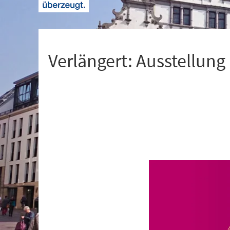
+
1
Verlängert: Ausstellung
Veranstaltungsinformationen