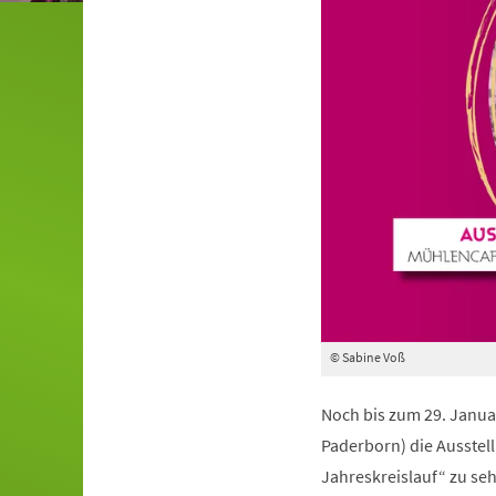
© Sabine Voß
Noch bis zum 29. Janua
Paderborn) die Ausstel
Jahreskreislauf“ zu seh