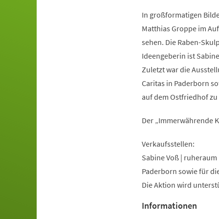
In großformatigen Bild
Matthias Groppe im Auf
sehen. Die Raben-Skulpt
Ideengeberin ist Sabi
Zuletzt war die Ausstel
Caritas in Paderborn so
auf dem Ostfriedhof zu
Der „Immerwährende Kal
Verkaufsstellen:
Sabine Voß | ruheraum
Paderborn sowie für di
Die Aktion wird unterst
Informationen