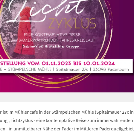
r ist im Mühlencafe in der Stümpelschen Mühle (Spitalmauer 27c in
lung „Lichtzyklus - eine kontemplative Reise zum immerwährenden
en - in unmittelbarer Nähe der Pader im Mittleren Paderquellgebiet