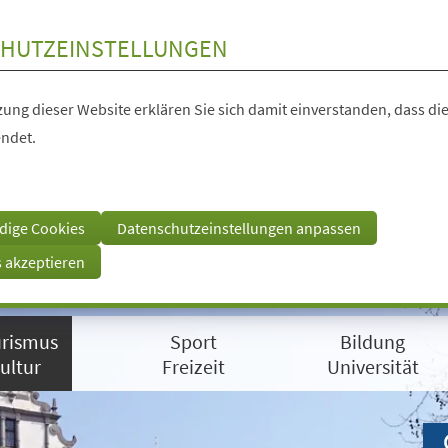
HUTZEINSTELLUNGEN
ung dieser Website erklären Sie sich damit einverstanden, dass die
ndet.
dige Cookies
Datenschutzeinstellungen anpassen
s akzeptieren
rismus
Sport
Bildung
ultur
Freizeit
Universität