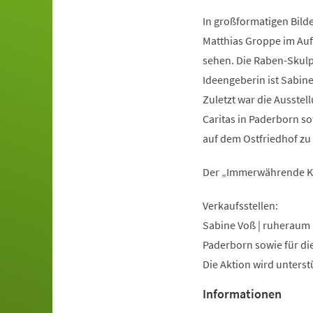
In großformatigen Bild
Matthias Groppe im Auf
sehen. Die Raben-Skulpt
Ideengeberin ist Sabi
Zuletzt war die Ausstel
Caritas in Paderborn so
auf dem Ostfriedhof zu
Der „Immerwährende Kal
Verkaufsstellen:
Sabine Voß | ruheraum
Paderborn sowie für di
Die Aktion wird unterst
Informationen