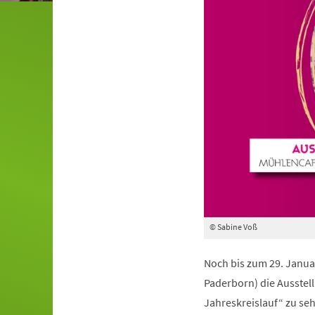
© Sabine Voß
Noch bis zum 29. Janua
Paderborn) die Ausstel
Jahreskreislauf“ zu seh