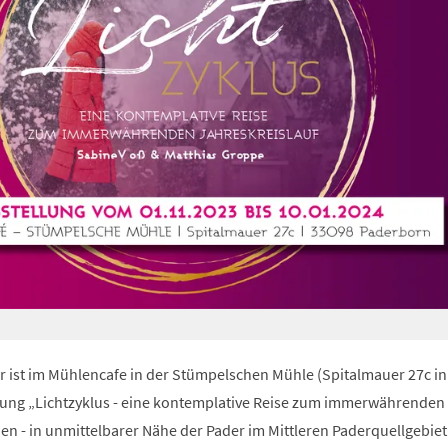
r ist im Mühlencafe in der Stümpelschen Mühle (Spitalmauer 27c in
lung „Lichtzyklus - eine kontemplative Reise zum immerwährenden
en - in unmittelbarer Nähe der Pader im Mittleren Paderquellgebiet