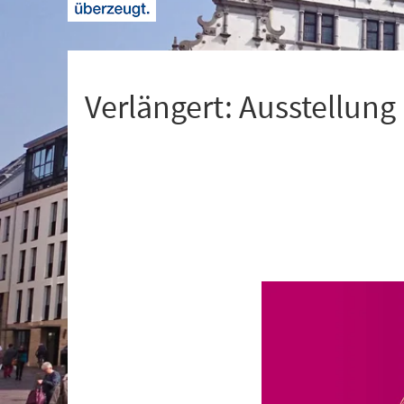
+
1
Verlängert: Ausstellung
Veranstaltungsinformationen