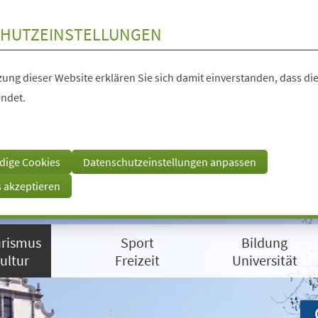
HUTZEINSTELLUNGEN
ung dieser Website erklären Sie sich damit einverstanden, dass die
ndet.
dige Cookies
Datenschutzeinstellungen anpassen
s akzeptieren
rismus
Sport
Bildung
ultur
Freizeit
Universität