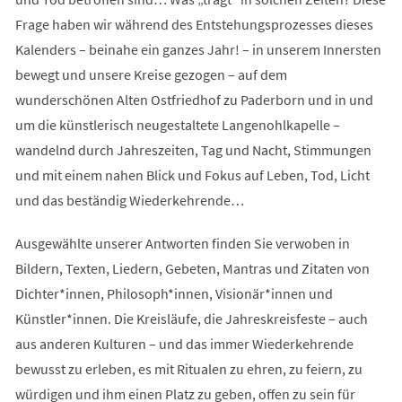
Frage haben wir während des Entstehungsprozesses dieses
Kalenders – beinahe ein ganzes Jahr! – in unserem Innersten
bewegt und unsere Kreise gezogen – auf dem
wunderschönen Alten Ostfriedhof zu Paderborn und in und
um die künstlerisch neugestaltete Langenohlkapelle –
wandelnd durch Jahreszeiten, Tag und Nacht, Stimmungen
und mit einem nahen Blick und Fokus auf Leben, Tod, Licht
und das beständig Wiederkehrende…
Ausgewählte unserer Antworten finden Sie verwoben in
Bildern, Texten, Liedern, Gebeten, Mantras und Zitaten von
Dichter*innen, Philosoph*innen, Visionär*innen und
Künstler*innen. Die Kreisläufe, die Jahreskreisfeste – auch
aus anderen Kulturen – und das immer Wiederkehrende
bewusst zu erleben, es mit Ritualen zu ehren, zu feiern, zu
würdigen und ihm einen Platz zu geben, offen zu sein für