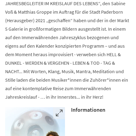
JAHRESBEGLEITER IM KREISLAUF DES LEBENS“, den Sabine
Voß & Matthias Groppe im Auftrag für die Stadt Paderborn
(Herausgeber) 2021 „geschaffen“ haben und der in der Markt
5 Galerie in großformatigen Bildern ausgestellt ist. In einem
auf den Immerwährenden Jahreszyklus bezogenen und
eigens auf den Kalender konzipierten Programm – und aus
dem Moment heraus improvisiert - verweben sich HELL &
DUNKEL - WERDEN & VERGEHEN - LEBEN & TOD - TAG &
NACHT... Mit Worten, Klang, Musik, Mantra, Meditation und
Stille laden die beiden Musiker*innen die Zuhörer*innen ein
auf eine kontemplative Reise zum Immerwährenden
Jahreskreislauf - … in ihr Innerstes... in ihr Herz!
Informationen