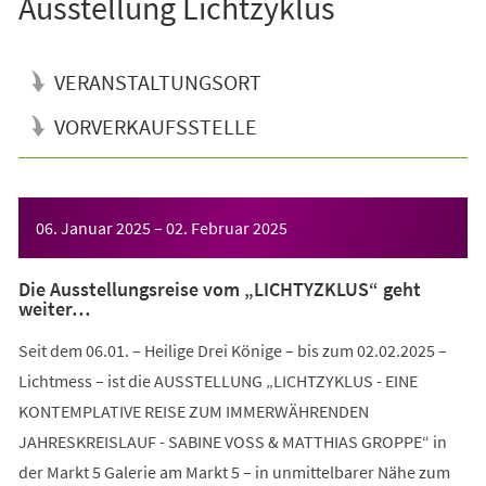
Ausstellung Lichtzyklus
VERANSTALTUNGSORT
VORVERKAUFSSTELLE
Veranstaltungsinformationen
06. Januar 2025
–
02. Februar 2025
Die Ausstellungsreise vom „LICHTYZKLUS“ geht
weiter…
Seit dem 06.01. – Heilige Drei Könige – bis zum 02.02.2025 –
Lichtmess – ist die AUSSTELLUNG „LICHTZYKLUS - EINE
KONTEMPLATIVE REISE ZUM IMMERWÄHRENDEN
JAHRESKREISLAUF - SABINE VOSS & MATTHIAS GROPPE“ in
der Markt 5 Galerie am Markt 5 – in unmittelbarer Nähe zum