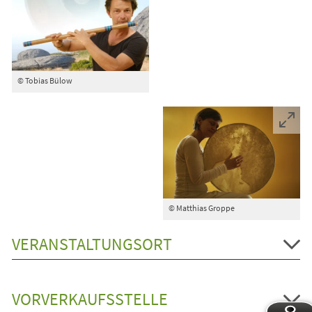
© Tobias Bülow
© Matthias Groppe
VERANSTALTUNGSORT
VORVERKAUFSSTELLE