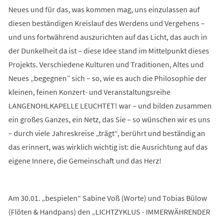
Neues und für das, was kommen mag, uns einzulassen auf
diesen beständigen Kreislauf des Werdens und Vergehens –
und uns fortwährend auszurichten auf das Licht, das auch in
der Dunkelheit da ist – diese Idee stand im Mittelpunkt dieses
Projekts. Verschiedene Kulturen und Traditionen, Altes und
Neues „begegnen” sich – so, wie es auch die Philosophie der
kleinen, feinen Konzert- und Veranstaltungsreihe
LANGENOHLKAPELLE LEUCHTET! war – und bilden zusammen
ein großes Ganzes, ein Netz, das Sie – so wünschen wir es uns
– durch viele Jahreskreise „trägt“, berührt und beständig an
das erinnert, was wirklich wichtig ist: die Ausrichtung auf das
eigene Innere, die Gemeinschaft und das Herz!
Am 30.01. „bespielen“ Sabine Voß (Worte) und Tobias Bülow
(Flöten & Handpans) den „LICHTZYKLUS - IMMERWÄHRENDER