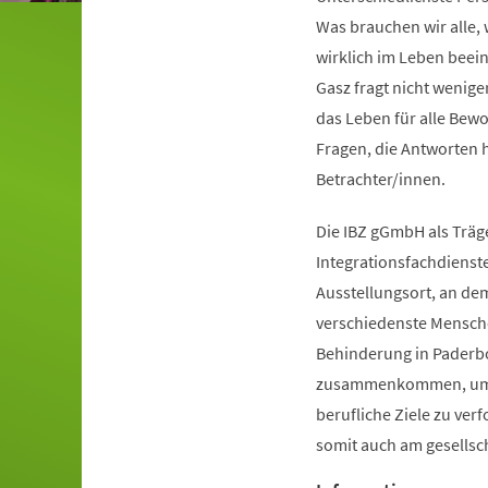
Was brauchen wir alle,
wirklich im Leben beei
Gasz fragt nicht wenige
das Leben für alle Bewo
Fragen, die Antworten 
Betrachter/innen.
Die IBZ gGmbH als Träg
Integrationsfachdienste
Ausstellungsort, an dem
verschiedenste Mensch
Behinderung in Paderb
zusammenkommen, um
berufliche Ziele zu ver
somit auch am gesellsc