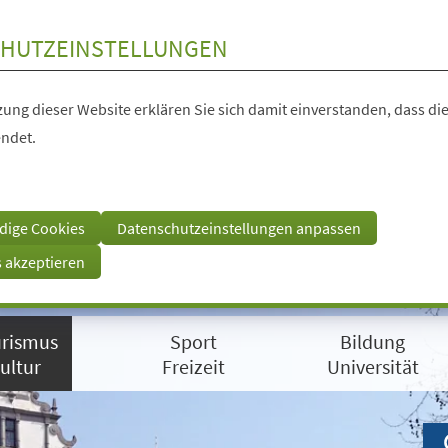
HUTZEINSTELLUNGEN
ung dieser Website erklären Sie sich damit einverstanden, dass die
ndet.
dige Cookies
Datenschutzeinstellungen anpassen
s akzeptieren
rismus
Sport
Bildung
ultur
Freizeit
Universität