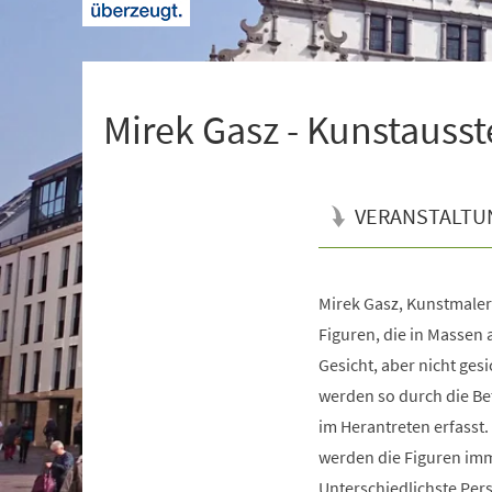
+
1
Mirek Gasz - Kunstausst
VERANSTALTU
Mirek Gasz, Kunstmaler
Veranstaltungsinformationen
Figuren, die in Massen 
Gesicht, aber nicht gesi
werden so durch die Be
im Herantreten erfasst.
werden die Figuren im
Unterschiedlichste Pers