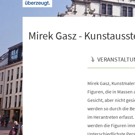
+
1
Mirek Gasz - Kunstausst
VERANSTALTU
Mirek Gasz, Kunstmaler
Veranstaltungsinformationen
Figuren, die in Massen 
Gesicht, aber nicht gesi
werden so durch die Be
im Herantreten erfasst.
werden die Figuren im
Unterschiedlichste Pers