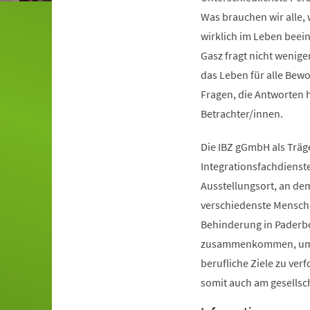
Was brauchen wir alle,
wirklich im Leben beei
Gasz fragt nicht wenige
das Leben für alle Bewo
Fragen, die Antworten 
Betrachter/innen.
Die IBZ gGmbH als Träg
Integrationsfachdienste
Ausstellungsort, an dem
verschiedenste Mensch
Behinderung in Paderb
zusammenkommen, um
berufliche Ziele zu ver
somit auch am gesellsc