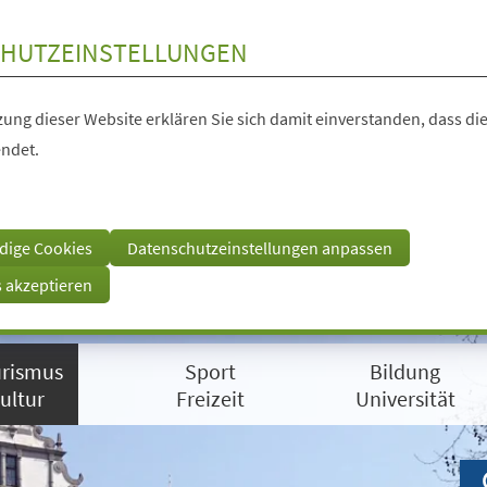
HUTZEINSTELLUNGEN
ung dieser Website erklären Sie sich damit einverstanden, dass die
ndet.
dige Cookies
Datenschutzeinstellungen anpassen
s akzeptieren
rismus
Sport
Bildung
ultur
Freizeit
Universität