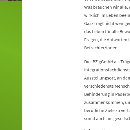
Was brauchen wir alle,
wirklich im Leben beei
Gasz fragt nicht wenige
das Leben für alle Bewo
Fragen, die Antworten 
Betrachter/innen.
Die IBZ gGmbH als Träg
Integrationsfachdienste
Ausstellungsort, an dem
verschiedenste Mensch
Behinderung in Paderb
zusammenkommen, um
berufliche Ziele zu ver
somit auch am gesellsc