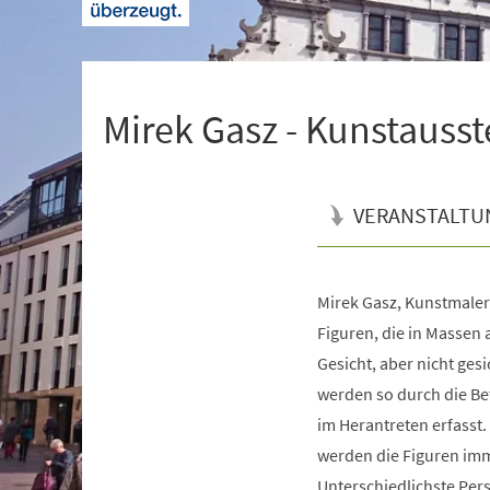
+
1
Mirek Gasz - Kunstausst
VERANSTALTU
Mirek Gasz, Kunstmaler
Veranstaltungsinformationen
Figuren, die in Massen 
Gesicht, aber nicht gesi
werden so durch die Be
im Herantreten erfasst.
werden die Figuren im
Unterschiedlichste Pers