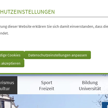
HUTZEINSTELLUNGEN
ung dieser Website erklären Sie sich damit einverstanden, dass die
ndet.
dige Cookies
Datenschutzeinstellungen anpassen
s akzeptieren
rismus
Sport
Bildung
ultur
Freizeit
Universität