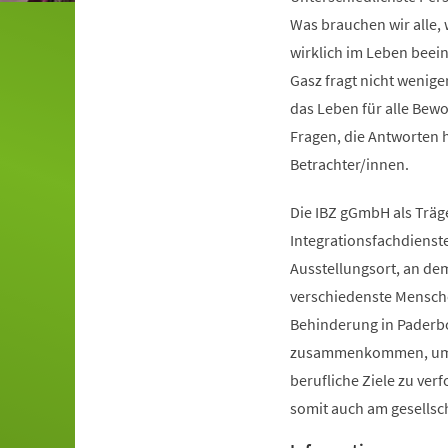
Was brauchen wir alle,
wirklich im Leben beei
Gasz fragt nicht wenige
das Leben für alle Bewo
Fragen, die Antworten 
Betrachter/innen.
Die IBZ gGmbH als Träg
Integrationsfachdienste
Ausstellungsort, an dem
verschiedenste Mensch
Behinderung in Paderb
zusammenkommen, um
berufliche Ziele zu ver
somit auch am gesellsc