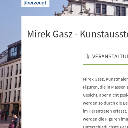
+
1
Mirek Gasz - Kunstausst
VERANSTALTU
Mirek Gasz, Kunstmaler
Veranstaltungsinformationen
Figuren, die in Massen 
Gesicht, aber nicht gesi
werden so durch die Be
im Herantreten erfasst.
werden die Figuren im
Unterschiedlichste Pers