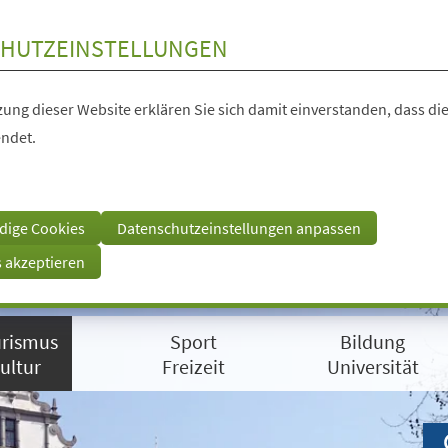
HUTZEINSTELLUNGEN
ung dieser Website erklären Sie sich damit einverstanden, dass die
ndet.
dige Cookies
Datenschutzeinstellungen anpassen
s akzeptieren
rismus
Sport
Bildung
ultur
Freizeit
Universität