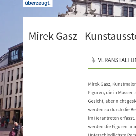
+
1
Mirek Gasz - Kunstausst
VERANSTALTU
Mirek Gasz, Kunstmaler
Veranstaltungsinformationen
Figuren, die in Massen 
Gesicht, aber nicht gesi
werden so durch die Be
im Herantreten erfasst.
werden die Figuren im
Unterschiedlichste Pers