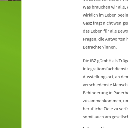
Was brauchen wir alle,
wirklich im Leben beei
Gasz fragt nicht wenige
das Leben für alle Bewo
Fragen, die Antworten 
Betrachter/innen.
Die IBZ gGmbH als Träg
Integrationsfachdienste
Ausstellungsort, an dem
verschiedenste Mensch
Behinderung in Paderb
zusammenkommen, um
berufliche Ziele zu ver
somit auch am gesellsc