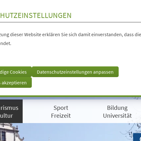
HUTZEINSTELLUNGEN
ung dieser Website erklären Sie sich damit einverstanden, dass die
ndet.
dige Cookies
Datenschutzeinstellungen anpassen
s akzeptieren
rismus
Sport
Bildung
ultur
Freizeit
Universität