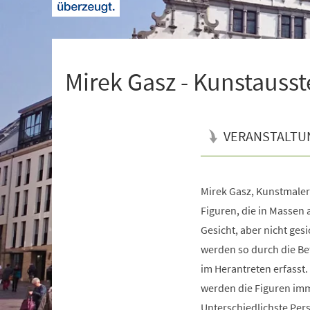
+
1
Mirek Gasz - Kunstausst
VERANSTALTU
Mirek Gasz, Kunstmaler
Veranstaltungsinformationen
Figuren, die in Massen 
Gesicht, aber nicht gesi
werden so durch die Be
im Herantreten erfasst.
werden die Figuren im
Unterschiedlichste Pers