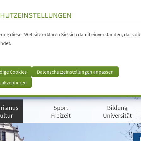
HUTZEINSTELLUNGEN
ung dieser Website erklären Sie sich damit einverstanden, dass die
ndet.
dige Cookies
Datenschutzeinstellungen anpassen
s akzeptieren
rismus
Sport
Bildung
ultur
Freizeit
Universität