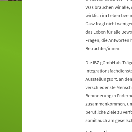
Was brauchen wir alle,
wirklich im Leben beei
Gasz fragt nicht wenige
das Leben für alle Bewo
Fragen, die Antworten 
Betrachter/innen.
Die IBZ gGmbH als Träg
Integrationsfachdienste
Ausstellungsort, an dem
verschiedenste Mensch
Behinderung in Paderb
zusammenkommen, um
berufliche Ziele zu ver
somit auch am gesellsc