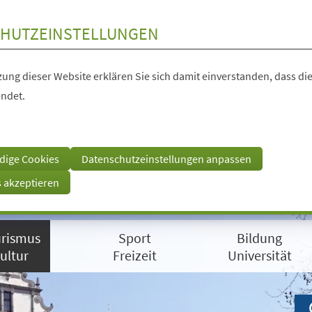
HUTZEINSTELLUNGEN
ung dieser Website erklären Sie sich damit einverstanden, dass die
ndet.
dige Cookies
Datenschutzeinstellungen anpassen
s akzeptieren
rismus
Sport
Bildung
ultur
Freizeit
Universität