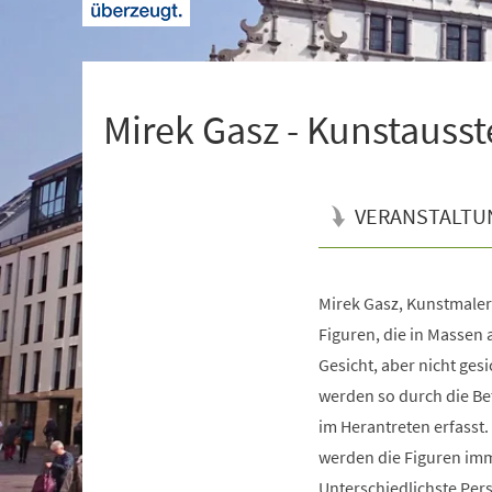
+
1
Mirek Gasz - Kunstausst
VERANSTALTU
Mirek Gasz, Kunstmaler
Veranstaltungsinformationen
Figuren, die in Massen 
Gesicht, aber nicht gesi
werden so durch die Be
im Herantreten erfasst.
werden die Figuren im
Unterschiedlichste Pers