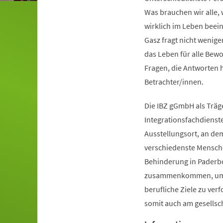
Was brauchen wir alle,
wirklich im Leben beei
Gasz fragt nicht wenige
das Leben für alle Bewo
Fragen, die Antworten 
Betrachter/innen.
Die IBZ gGmbH als Träg
Integrationsfachdienste
Ausstellungsort, an dem
verschiedenste Mensch
Behinderung in Paderb
zusammenkommen, um
berufliche Ziele zu ver
somit auch am gesellsc