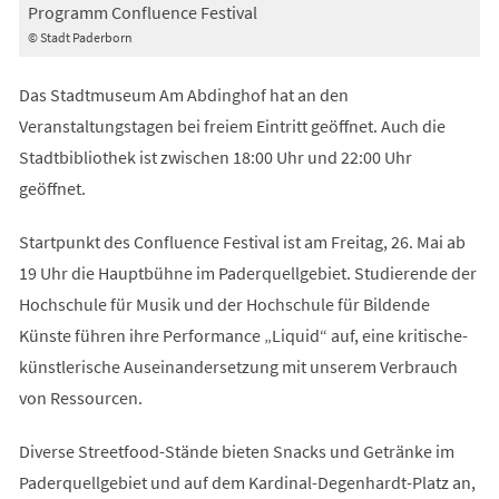
Programm Confluence Festival
© Stadt Paderborn
Das Stadtmuseum Am Abdinghof hat an den
Veranstaltungstagen bei freiem Eintritt geöffnet. Auch die
Stadtbibliothek ist zwischen 18:00 Uhr und 22:00 Uhr
geöffnet.
Startpunkt des Confluence Festival ist am Freitag, 26. Mai ab
19 Uhr die Hauptbühne im Paderquellgebiet. Studierende der
Hochschule für Musik und der Hochschule für Bildende
Künste führen ihre Performance „Liquid“ auf, eine kritische-
künstlerische Auseinandersetzung mit unserem Verbrauch
von Ressourcen.
Diverse Streetfood-Stände bieten Snacks und Getränke im
Paderquellgebiet und auf dem Kardinal-Degenhardt-Platz an,