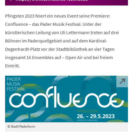
in
einem
Pfingsten 2023 feiert ein neues Event seine Premiere:
neuen
Tab)
Confluence – das Pader Musik Festival. Unter der
künstlerischen Leitung von Uli Lettermann treten auf drei
Bühnen im Paderquellgebiet und auf dem Kardinal-
Degenhardt-Platz vor der Stadtbibliothek an vier Tagen
insgesamt 16 Ensembles auf – Open Air und bei freiem
Eintritt.
© Stadt Paderborn