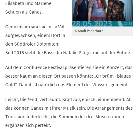
Elisabeth und Marlene
Schuen als Ganes.
Gemeinsam sind sie in La Val
© Stadt Paderborn
aufgewachsen, einem Dorf in
den Südtiroler Dolomiten.
Seit 2018 steht die Bassistin Natalie Plöger mit auf der Bühne.
Auf dem Confluence Festival präsentieren sie ein Konzert, das
besser kaum an diesen Ort passen könnte: „Or brüm - blaues
Gold“. Damit ist natürlich das Element des Wassers gemeint.
Leicht, fließend, verträumt. Kraftvoll, episch, einnehmend. All
das können Ganes mit ihrer Musik sein. Die Arrangements des
Trios sind federleicht, die Stimmen der drei Musikerinnen
ergänzen sich perfekt.