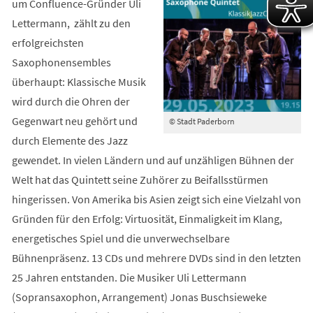
um Confluence-Gründer Uli
Lettermann, zählt zu den
erfolgreichsten
Saxophonensembles
überhaupt: Klassische Musik
wird durch die Ohren der
Gegenwart neu gehört und
© Stadt Paderborn
durch Elemente des Jazz
gewendet. In vielen Ländern und auf unzähligen Bühnen der
Welt hat das Quintett seine Zuhörer zu Beifallsstürmen
hingerissen. Von Amerika bis Asien zeigt sich eine Vielzahl von
Gründen für den Erfolg: Virtuosität, Einmaligkeit im Klang,
energetisches Spiel und die unverwechselbare
Bühnenpräsenz. 13 CDs und mehrere DVDs sind in den letzten
25 Jahren entstanden. Die Musiker Uli Lettermann
(Sopransaxophon, Arrangement) Jonas Buschsieweke