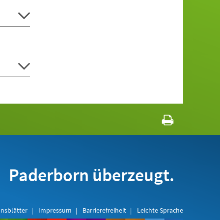
Paderborn überzeugt.
nsblätter
Impressum
Barrierefreiheit
Leichte Sprache