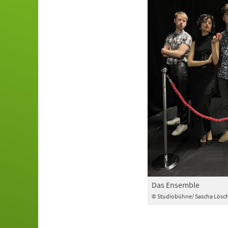
Das Ensemble
© Studiobühne/ Sascha Lösc