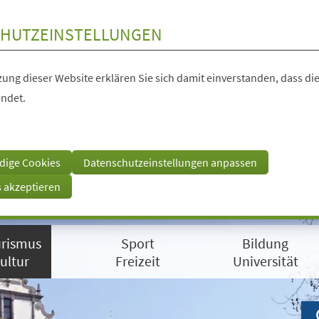
HUTZEINSTELLUNGEN
ung dieser Website erklären Sie sich damit einverstanden, dass die
ndet.
dige Cookies
Datenschutzeinstellungen anpassen
s akzeptieren
rismus
Sport
Bildung
ultur
Freizeit
Universität