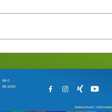
 88-0
 88-2000
Datenschutz / Informatio