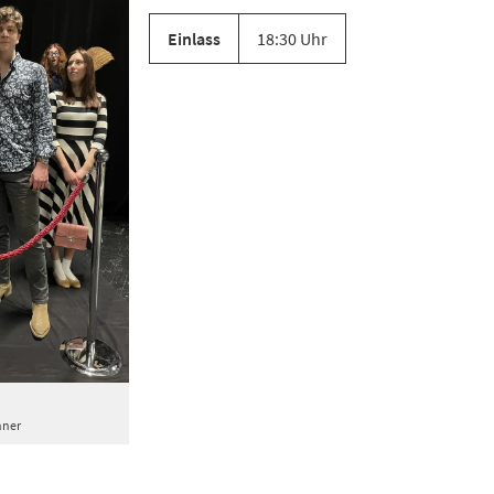
Einlass
18:30 Uhr
hner