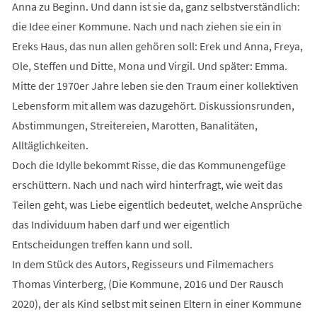
Anna zu Beginn. Und dann ist sie da, ganz selbstverständlich:
die Idee einer Kommune. Nach und nach ziehen sie ein in
Ereks Haus, das nun allen gehören soll: Erek und Anna, Freya,
Ole, Steffen und Ditte, Mona und Virgil. Und später: Emma.
Mitte der 1970er Jahre leben sie den Traum einer kollektiven
Lebensform mit allem was dazugehört. Diskussionsrunden,
Abstimmungen, Streitereien, Marotten, Banalitäten,
Alltäglichkeiten.
Doch die Idylle bekommt Risse, die das Kommunengefüge
erschüttern. Nach und nach wird hinterfragt, wie weit das
Teilen geht, was Liebe eigentlich bedeutet, welche Ansprüche
das Individuum haben darf und wer eigentlich
Entscheidungen treffen kann und soll.
In dem Stück des Autors, Regisseurs und Filmemachers
Thomas Vinterberg, (Die Kommune, 2016 und Der Rausch
2020), der als Kind selbst mit seinen Eltern in einer Kommune