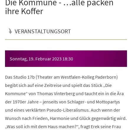
Die Kommune - …alle packen
ihre Koffer
VERANSTALTUNGSORT
Veranstaltungsinformationen
Sonntag, 19. Februar 2023
18:30
Das Studio 17b (Theater am Westfalen-Kolleg Paderborn)
begibt sich auf eine Zeitreise und spielt das Stück „Die
Kommune“ von Thomas Vinterberg und taucht ein in die Ära
der 1970er Jahre – jenseits von Schlager- und Mottopartys
und eines verklärten Pseudo-Liberalismus. Auch wenn der
Wunsch nach Frieden, Harmonie und Glück gegenwärtig wird.
„Was soll ich mit dem Haus machen?“, fragt Erek seine Frau