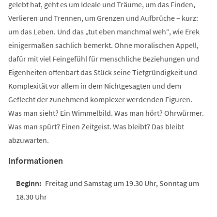
gelebt hat, geht es um Ideale und Träume, um das Finden,
Verlieren und Trennen, um Grenzen und Aufbrüche – kurz:
um das Leben. Und das „tut eben manchmal weh“, wie Erek
einigermaßen sachlich bemerkt. Ohne moralischen Appell,
dafür mit viel Feingefühl für menschliche Beziehungen und
Eigenheiten offenbart das Stück seine Tiefgründigkeit und
Komplexität vor allem in dem Nichtgesagten und dem
Geflecht der zunehmend komplexer werdenden Figuren.
Was man sieht? Ein Wimmelbild. Was man hört? Ohrwürmer.
Was man spürt? Einen Zeitgeist. Was bleibt? Das bleibt
abzuwarten.
Informationen
Freitag und Samstag um 19.30 Uhr, Sonntag um
18.30 Uhr