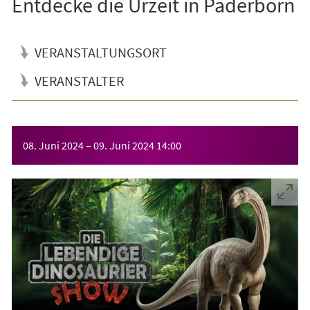
Entdecke die Urzeit in Paderborn
VERANSTALTUNGSORT
VERANSTALTER
Veranstaltungsinformationen
08. Juni 2024
–
09. Juni 2024
14:00