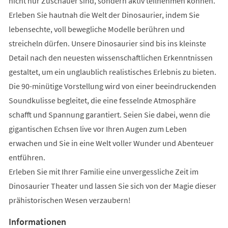
nicht nur Zuschauer sind, sondern aktiv teilnehmen können.
Erleben Sie hautnah die Welt der Dinosaurier, indem Sie
lebensechte, voll bewegliche Modelle berühren und
streicheln dürfen. Unsere Dinosaurier sind bis ins kleinste
Detail nach den neuesten wissenschaftlichen Erkenntnissen
gestaltet, um ein unglaublich realistisches Erlebnis zu bieten.
Die 90-minütige Vorstellung wird von einer beeindruckenden
Soundkulisse begleitet, die eine fesselnde Atmosphäre
schafft und Spannung garantiert. Seien Sie dabei, wenn die
gigantischen Echsen live vor Ihren Augen zum Leben
erwachen und Sie in eine Welt voller Wunder und Abenteuer
entführen.
Erleben Sie mit Ihrer Familie eine unvergessliche Zeit im
Dinosaurier Theater und lassen Sie sich von der Magie dieser
prähistorischen Wesen verzaubern!
Informationen